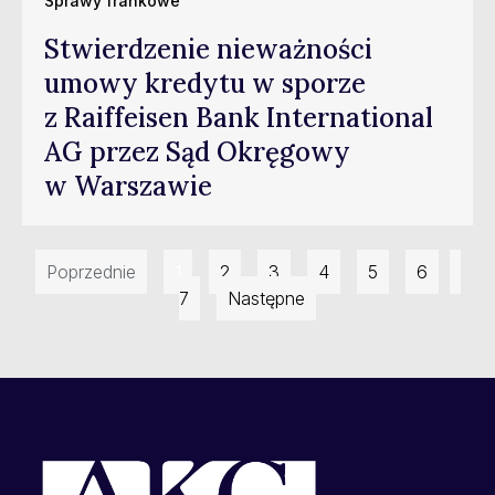
Sprawy frankowe
Stwierdzenie nieważności
umowy kredytu w sporze
z Raiffeisen Bank International
AG przez Sąd Okręgowy
w Warszawie
Poprzednie
1
2
3
4
5
6
7
Następne