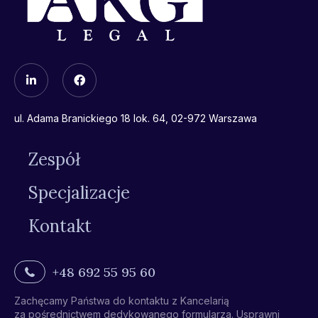
ul. Adama Branickiego 18 lok. 64, 02-972 Warszawa
Zespół
Specjalizacje
Kontakt
+48 692 55 95 60
Zachęcamy Państwa do kontaktu z Kancelarią
za pośrednictwem dedykowanego formularza. Usprawni