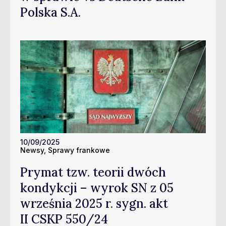
Polska S.A.
10/09/2025
Newsy
,
Sprawy frankowe
Prymat tzw. teorii dwóch
kondykcji – wyrok SN z 05
września 2025 r. sygn. akt
II CSKP 550/24