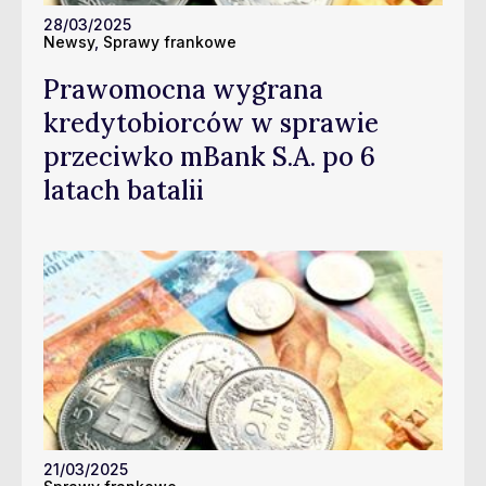
28/03/2025
Newsy
,
Sprawy frankowe
Prawomocna wygrana
kredytobiorców w sprawie
przeciwko mBank S.A. po 6
latach batalii
21/03/2025