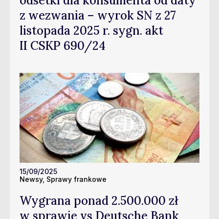
odsetki dla konsumenta od daty
z wezwania – wyrok SN z 27
listopada 2025 r. sygn. akt
II CSKP 690/24
15/09/2025
Newsy
,
Sprawy frankowe
Wygrana ponad 2.500.000 zł
w sprawie vs Deutsche Bank