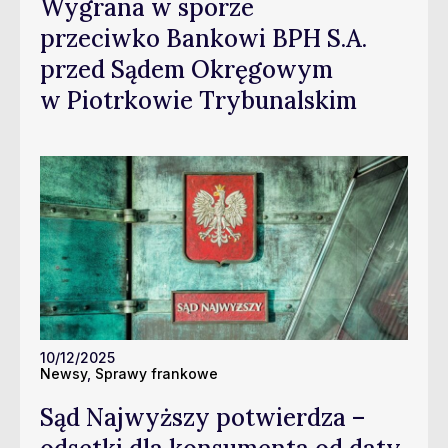
Wygrana w sporze
przeciwko Bankowi BPH S.A.
przed Sądem Okręgowym
w Piotrkowie Trybunalskim
10/12/2025
Newsy
,
Sprawy frankowe
Sąd Najwyższy potwierdza –