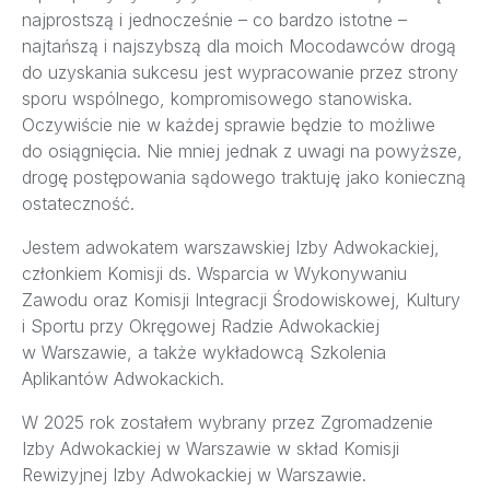
najprostszą i jednocześnie – co bardzo istotne –
najtańszą i najszybszą dla moich Mocodawców drogą
do uzyskania sukcesu jest wypracowanie przez strony
sporu wspólnego, kompromisowego stanowiska.
Oczywiście nie w każdej sprawie będzie to możliwe
do osiągnięcia. Nie mniej jednak z uwagi na powyższe,
drogę postępowania sądowego traktuję jako konieczną
ostateczność.
Jestem adwokatem warszawskiej Izby Adwokackiej,
członkiem Komisji ds. Wsparcia w Wykonywaniu
Zawodu oraz Komisji Integracji Środowiskowej, Kultury
i Sportu przy Okręgowej Radzie Adwokackiej
w Warszawie, a także wykładowcą Szkolenia
Aplikantów Adwokackich.
W 2025 rok zostałem wybrany przez Zgromadzenie
Izby Adwokackiej w Warszawie w skład Komisji
Rewizyjnej Izby Adwokackiej w Warszawie.