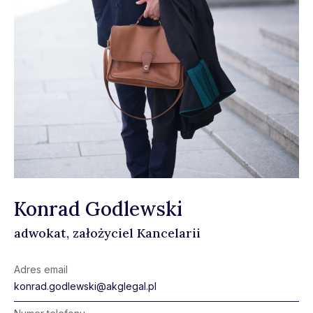
Konrad Godlewski
adwokat, założyciel Kancelarii
Adres email
konrad.godlewski@akglegal.pl