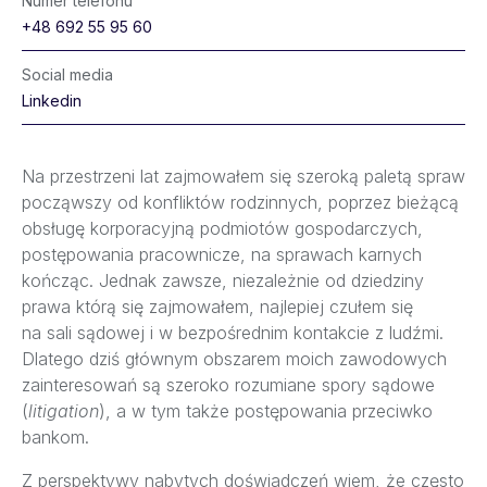
Numer telefonu
+48 692 55 95 60
Social media
Linkedin
Na przestrzeni lat zajmowałem się szeroką paletą spraw
począwszy od konfliktów rodzinnych, poprzez bieżącą
obsługę korporacyjną podmiotów gospodarczych,
postępowania pracownicze, na sprawach karnych
kończąc. Jednak zawsze, niezależnie od dziedziny
prawa którą się zajmowałem, najlepiej czułem się
na sali sądowej i w bezpośrednim kontakcie z ludźmi.
Dlatego dziś głównym obszarem moich zawodowych
zainteresowań są szeroko rozumiane spory sądowe
(
litigation
), a w tym także postępowania przeciwko
bankom.
Z perspektywy nabytych doświadczeń wiem, że często