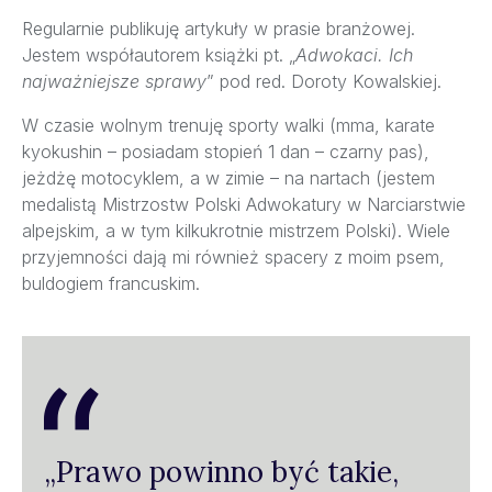
Regularnie publikuję artykuły w prasie branżowej.
Jestem współautorem książki pt. „
Adwokaci. Ich
najważniejsze sprawy
” pod red. Doroty Kowalskiej.
W czasie wolnym trenuję sporty walki (mma, karate
kyokushin – posiadam stopień 1 dan – czarny pas),
jeżdżę motocyklem, a w zimie – na nartach (jestem
medalistą Mistrzostw Polski Adwokatury w Narciarstwie
alpejskim, a w tym kilkukrotnie mistrzem Polski). Wiele
przyjemności dają mi również spacery z moim psem,
buldogiem francuskim.
„Prawo powinno być takie,