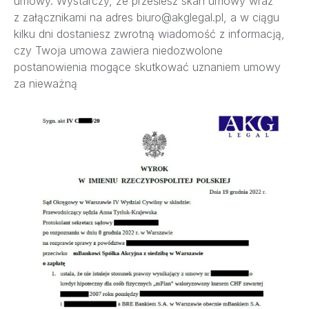
umowy. Wystarczy, że prześlesz skan umowy wraz
z załącznikami na adres biuro@akglegal.pl, a w ciągu
kilku dni dostaniesz zwrotną wiadomość z informacją,
czy Twoja umowa zawiera niedozwolone
postanowienia mogące skutkować uznaniem umowy
za nieważną