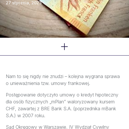
27 stycznia, 2023
Kategorie
Nam to się nigdy nie znudzi – kolejna wygrana sprawa
o unieważnienia tzw. umowy frankowej.
Postępowanie dotyczyło umowy o kredyt hipoteczny
dla osób fizycznych „mPlan” waloryzowany kursem
CHF, zawartej z BRE Bank S.A. (poprzednika mBank
S.A.) w 2007 roku.
Sąd Okręgowy w Warszawie, IV Wydział Cywilny