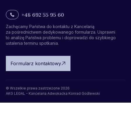
+48 692 55 95 60
Zachęcamy Państwa do kontaktu z Kancelarią
za pośrednictwem dedykowanego formularza. Usprawni
to analizę Państwa problemu i doprowadzi do szybkiego
ustalenia terminu spotkania.
Formularz kontaktowy
© Wszelkie prawa zastrzeżone 2026
AKG LEGAL - Kancelaria Adwokacka Konrad Godlewski