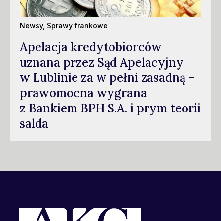
Newsy
,
Sprawy frankowe
Apelacja kredytobiorców
uznana przez Sąd Apelacyjny
w Lublinie za w pełni zasadną –
prawomocna wygrana
z Bankiem BPH S.A. i prym teorii
salda