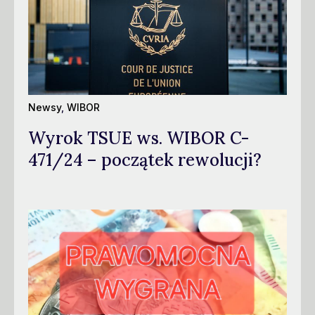
Newsy
,
WIBOR
Wyrok TSUE ws. WIBOR C-
471/24 – początek rewolucji?