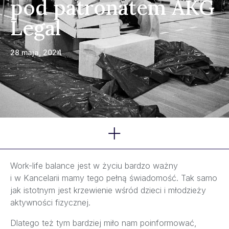
pod patronatem AKG
Legal
28 maja, 2024
Kategorie
Work-life balance jest w życiu bardzo ważny
i w Kancelarii mamy tego pełną świadomość. Tak samo
jak istotnym jest krzewienie wśród dzieci i młodzieży
aktywności fizycznej.
Dlatego też tym bardziej miło nam poinformować,