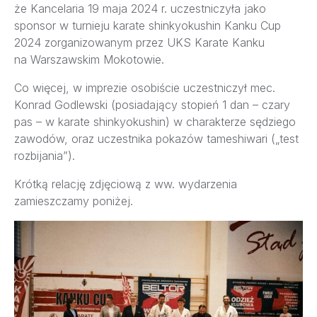
że Kancelaria 19 maja 2024 r. uczestniczyła jako
sponsor w turnieju karate shinkyokushin Kanku Cup
2024 zorganizowanym przez UKS Karate Kanku
na Warszawskim Mokotowie.
Co więcej, w imprezie osobiście uczestniczył mec.
Konrad Godlewski (posiadający stopień 1 dan – czary
pas – w karate shinkyokushin) w charakterze sędziego
zawodów, oraz uczestnika pokazów tameshiwari („test
rozbijania”).
Krótką relację zdjęciową z ww. wydarzenia
zamieszczamy poniżej.