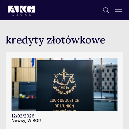
kredyty złotówkowe
12/02/2026
Newsy
,
WIBOR