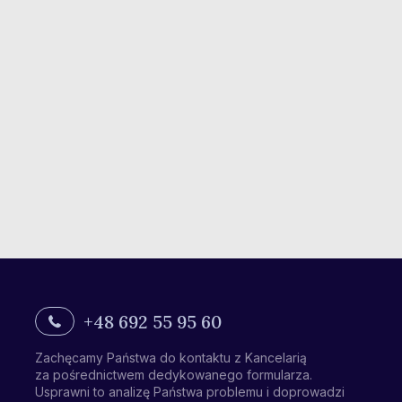
+48 692 55 95 60
Zachęcamy Państwa do kontaktu z Kancelarią
za pośrednictwem dedykowanego formularza.
Usprawni to analizę Państwa problemu i doprowadzi